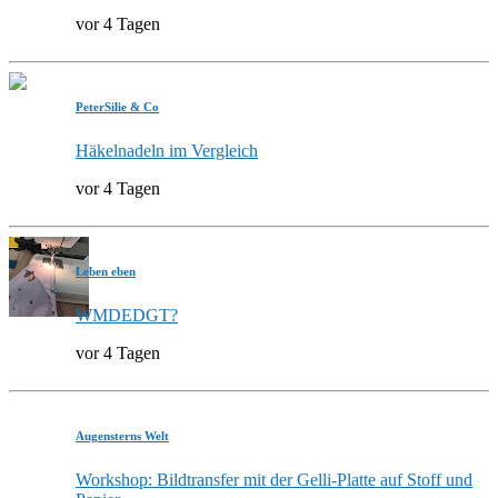
vor 4 Tagen
PeterSilie & Co
Häkelnadeln im Vergleich
vor 4 Tagen
Leben eben
WMDEDGT?
vor 4 Tagen
Augensterns Welt
Workshop: Bildtransfer mit der Gelli-Platte auf Stoff und