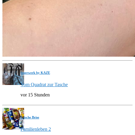
feuerwerk by KAZE
Vom Quadrat zur Tasche
vor 15 Stunden
Frische Brise
Familienleben 2