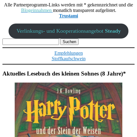
Alle Partnerprogramm-Links werden mit * gekennzeichnet und die
Blogeinnahmen
monatlich transparent aufgelistet.
Trustami
Verlinkungs- und Kooperationsangebot
Steady
Suchen
nach:
Empfehlungen
Stoffkaufschwein
Aktuelles Lesebuch des kleinen Sohnes (8 Jahre)*