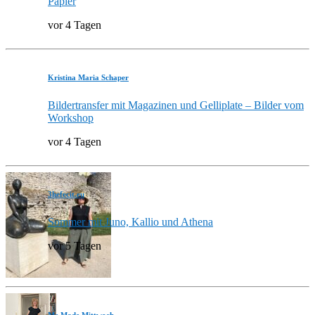
Papier
vor 4 Tagen
Kristina Maria Schaper
Bildertransfer mit Magazinen und Gelliplate – Bilder vom
Workshop
vor 4 Tagen
3hefecit.eu
Sommer mit Juno, Kallio und Athena
vor 5 Tagen