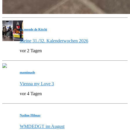
Le monde de Kitchi
Meine 31./32. Kalenderwochen 2026
vor 2 Tagen
mamimade
Vienna my Love 3
vor 4 Tagen
Nadine Hilmar
WMDEDGT im August