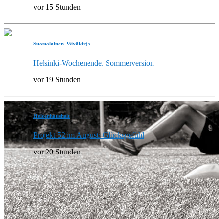
vor 15 Stunden
Suomalainen Päiväkirja
Helsinki-Wochenende, Sommerversion
vor 19 Stunden
Heldenhaushalt
Projekt 52 im August: Glücksgefühl
vor 20 Stunden