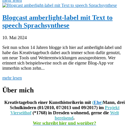
mehr lesen
Blogcast amberlight-label mit Text to
speech Sprachsynthese
10. Mai 2024
Seit nun schon 14 Jahren blogge ich hier auf amberlight-label und
habe das Kreativtagebuch dabei auch immer schon dafür genutzt,
um neue Tools und Weiterentwicklungen auszuprobieren. Wer
erinnert sich beispielsweise noch an die eigene Blog-App vor
immerhin schon zehn...
mehr lesen
Über mich
Kreativtagebuch einer Kunsthistorikerin mit
(
Ehe
)
Mann, drei
Schulkindern (01/2010, 07/2013 und 09/2017) im
Projekt
Vierseithof
(*1768) in Dresden wohnend, gerne die
Welt
bereisend
.
Wer schreibt hier und worüber?