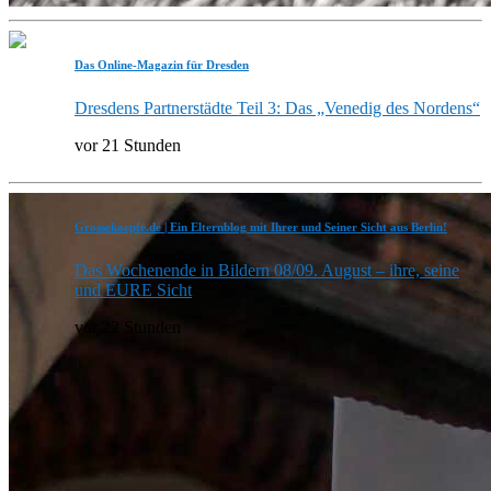
Das Online-Magazin für Dresden
Dresdens Partnerstädte Teil 3: Das „Venedig des Nordens“
vor 21 Stunden
Grossekoepfe.de | Ein Elternblog mit Ihrer und Seiner Sicht aus Berlin!
Das Wochenende in Bildern 08/09. August – ihre, seine
und EURE Sicht
vor 22 Stunden