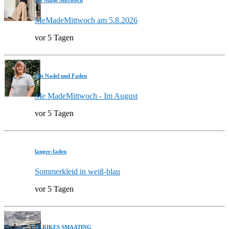
Me Made Mittwoch
MeMadeMittwoch am 5.8.2026
vor 5 Tagen
Mit Nadel und Faden
Me MadeMittwoch - Im August
vor 5 Tagen
langer-faden
Sommerkleid in weiß-blau
vor 5 Tagen
ULRIKES SMAATING