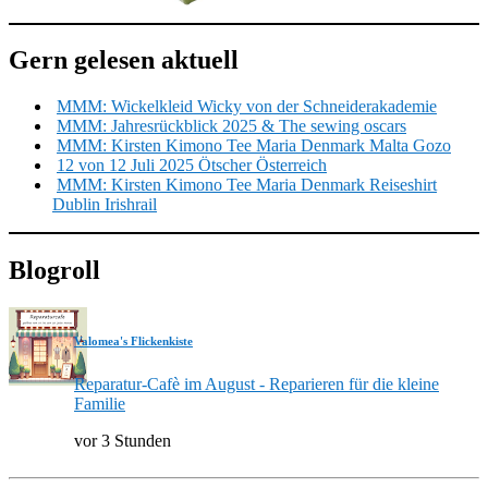
Gern gelesen aktuell
MMM: Wickelkleid Wicky von der Schneiderakademie
MMM: Jahresrückblick 2025 & The sewing oscars
MMM: Kirsten Kimono Tee Maria Denmark Malta Gozo
12 von 12 Juli 2025 Ötscher Österreich
MMM: Kirsten Kimono Tee Maria Denmark Reiseshirt
Dublin Irishrail
Blogroll
Valomea's Flickenkiste
Reparatur-Cafè im August - Reparieren für die kleine
Familie
vor 3 Stunden