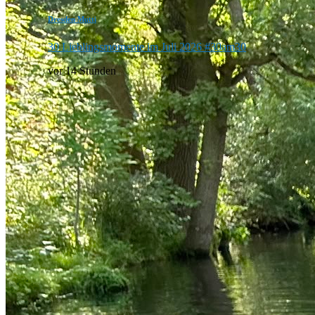
Dresden Mutti
30 Lieblingsmomente im Juli 2026 #30am30
vor 14 Stunden