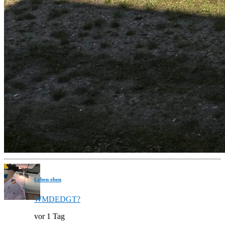
Leben eben
WMDEDGT?
vor 1 Tag