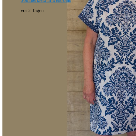
Sommerkleid in weiß-blau
vor 2 Tagen