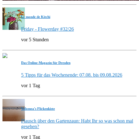
Le monde de Kitchi
Friday - Flowerday #32/26
vor 5 Stunden
Das Online-Magazin für Dresden
5 Tipps für das Wochenende: 07.08. bis 09.08.2026
vor 1 Tag
Valomea's Flickenkiste
Plausch über den Gartenzaun: Habt Ihr so was schon mal
gesehen?
vor 1 Tag