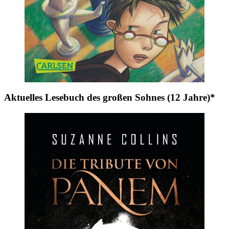
Aktuelles Lesebuch des großen Sohnes (12 Jahre)*