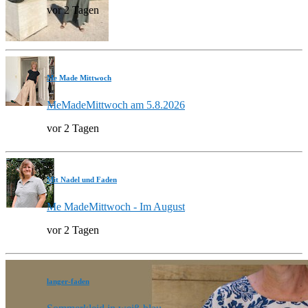
vor 2 Tagen
Me Made Mittwoch
MeMadeMittwoch am 5.8.2026
vor 2 Tagen
Mit Nadel und Faden
Me MadeMittwoch - Im August
vor 2 Tagen
langer-faden