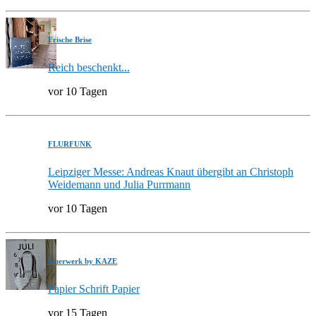
Frische Brise
Reich beschenkt...
vor 10 Tagen
FLURFUNK
Leipziger Messe: Andreas Knaut übergibt an Christoph
Weidemann und Julia Purrmann
vor 10 Tagen
feuerwerk by KAZE
Papier Schrift Papier
vor 15 Tagen