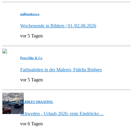
nullpunktzwo
Wochenende in Bildern | 01./02.08.2026
vor 5 Tagen
PeterSilie & Co
Farbpaletten in der Malerei- Fidelia Bridges
vor 5 Tagen
ULRIKES SMAATING
Schweden - Urlaub 2026: erste Eindrücke....
vor 6 Tagen