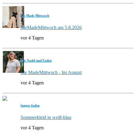
Me Made Mittwoch
MeMadeMittwoch am 5.8.2026
vor 4 Tagen
Mit Nadel und Faden
Me MadeMittwoch - Im August
vor 4 Tagen
langer-faden
Sommerkleid in weiß-blau
vor 4 Tagen