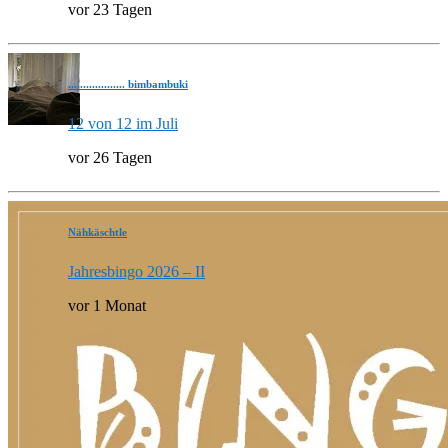
vor 23 Tagen
................... bimbambuki
12 von 12 im Juli
vor 26 Tagen
Nähkäschtle
Jahresbingo 2026 – II
vor 1 Monat