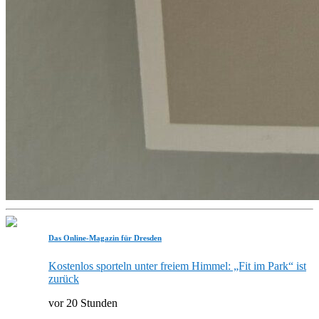
Das Online-Magazin für Dresden
Kostenlos sporteln unter freiem Himmel: „Fit im Park“ ist
zurück
vor 20 Stunden