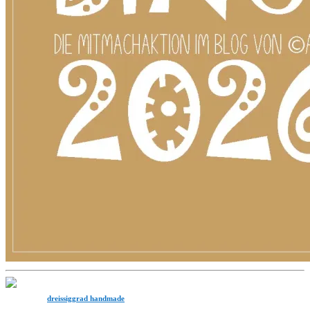
dreissiggrad handmade