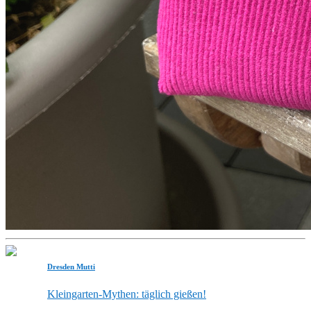
Dresden Mutti
Kleingarten-Mythen: täglich gießen!