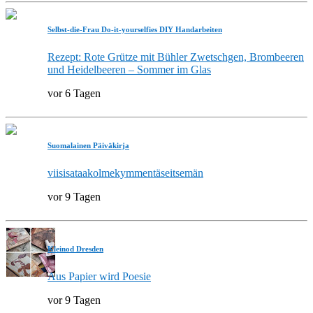
Selbst-die-Frau Do-it-yourselfies DIY Handarbeiten
Rezept: Rote Grütze mit Bühler Zwetschgen, Brombeeren
und Heidelbeeren – Sommer im Glas
vor 6 Tagen
Suomalainen Päiväkirja
viisisataakolmekymmentäseitsemän
vor 9 Tagen
Kleinod Dresden
Aus Papier wird Poesie
vor 9 Tagen