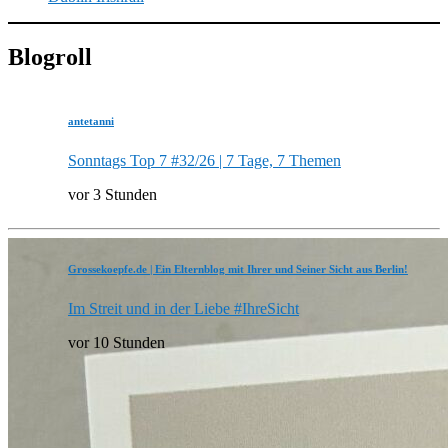
Blogroll
antetanni
Sonntags Top 7 #32/26 | 7 Tage, 7 Themen
vor 3 Stunden
Grossekoepfe.de | Ein Elternblog mit Ihrer und Seiner Sicht aus Berlin!
Im Streit und in der Liebe #IhreSicht
vor 10 Stunden